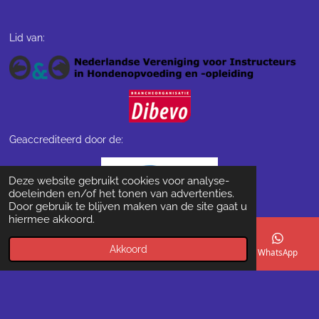
Lid van:
Geaccrediteerd door de:
Deze website gebruikt cookies voor analyse-
doeleinden en/of het tonen van advertenties.
Door gebruik te blijven maken van de site gaat u
hiermee akkoord.
Akkoord
Klik hier om een tekst te typen.
E-mailadres
Telefoonnummer
Kaart
WhatsApp
© 2024 Happie Hond